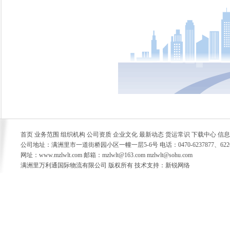
首页 业务范围 组织机构 公司资质 企业文化 最新动态 货运常识 下载中心 信
公司地址：满洲里市一道街桥园小区一幢一层5-6号 电话：0470-6237877、6226778 
网址：www.mzlwlt.com 邮箱：mzlwlt@163.com mzlwlt@sohu.com
满洲里万利通国际物流有限公司 版权所有 技术支持：新锐网络