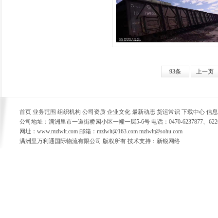
93条
上一页
首页 业务范围 组织机构 公司资质 企业文化 最新动态 货运常识 下载中心 信
公司地址：满洲里市一道街桥园小区一幢一层5-6号 电话：0470-6237877、6226778 
网址：www.mzlwlt.com 邮箱：mzlwlt@163.com mzlwlt@sohu.com
满洲里万利通国际物流有限公司 版权所有 技术支持：新锐网络